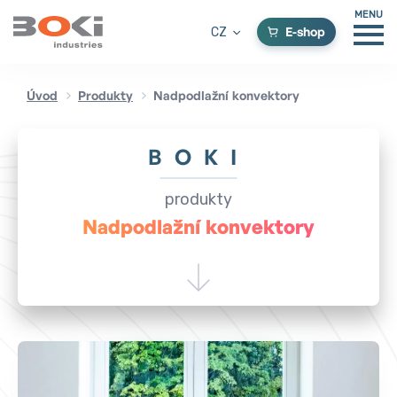
MENU
E-shop
CZ
Úvod
Produkty
Nadpodlažní konvektory
BOKI
produkty
Nadpodlažní konvektory