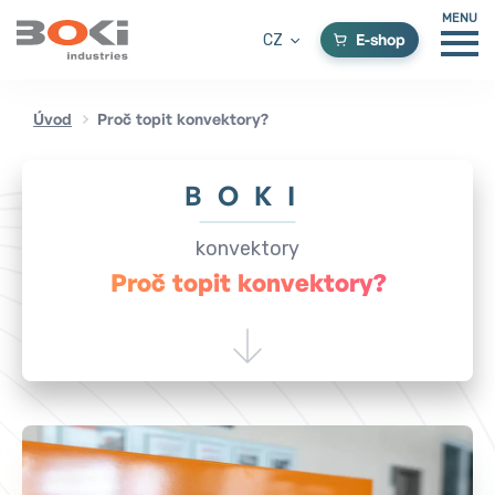
MENU
E-shop
CZ
Úvod
Proč topit konvektory?
BOKI
konvektory
Proč topit konvektory?