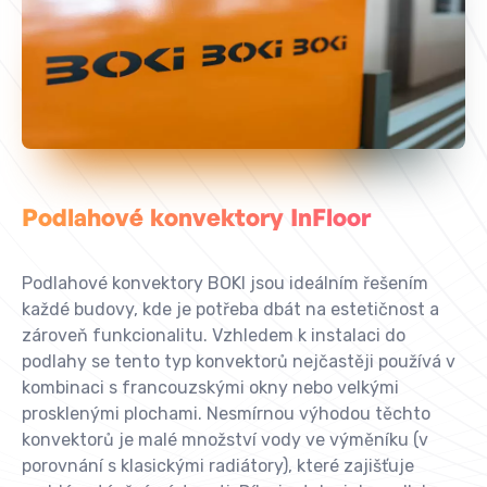
Podlahové konvektory InFloor
Podlahové konvektory BOKI jsou ideálním řešením
každé budovy, kde je potřeba dbát na estetičnost a
zároveň funkcionalitu. Vzhledem k instalaci do
podlahy se tento typ konvektorů nejčastěji používá v
kombinaci s francouzskými okny nebo velkými
prosklenými plochami. Nesmírnou výhodou těchto
konvektorů je malé množství vody ve výměníku (v
porovnání s klasickými radiátory), které zajišťuje