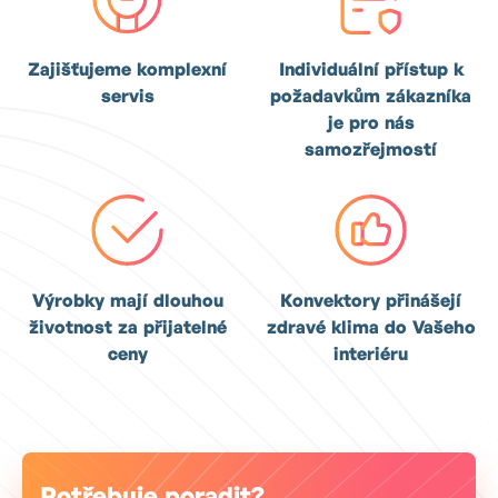
Zajišťujeme komplexní
Individuální přístup k
servis
požadavkům zákazníka
je pro nás
samozřejmostí
Výrobky mají dlouhou
Konvektory přinášejí
životnost za přijatelné
zdravé klima do Vašeho
ceny
interiéru
Potřebuje poradit?