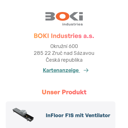
BOKI Industries a.s.
Okružní 600
285 22 Zruč nad Sázavou
Česká republika
Kartenanzeige
Unser Produkt
InFloor F1S mit Ventilator