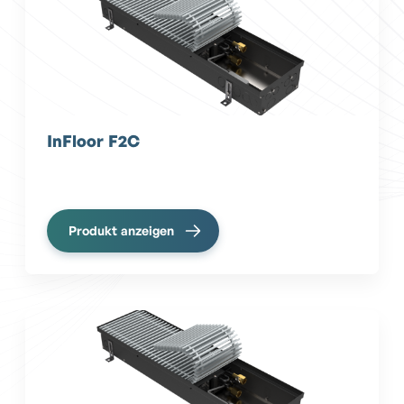
InFloor F2C
Produkt anzeigen