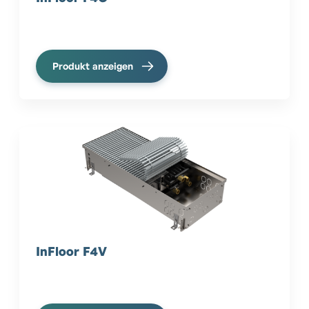
Produkt anzeigen
InFloor F4V