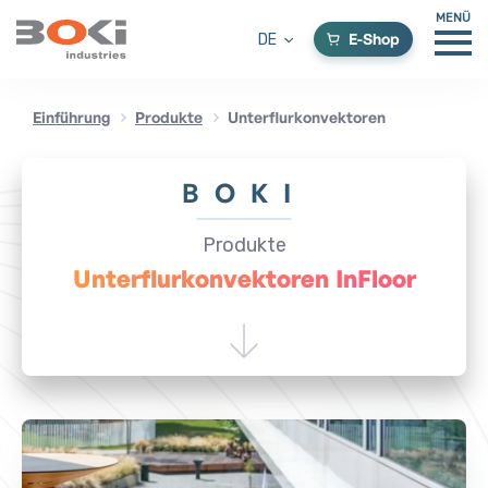
MENÜ
E-Shop
DE
Einführung
Produkte
Unterflurkonvektoren
BOKI
Produkte
Unterflurkonvektoren InFloor