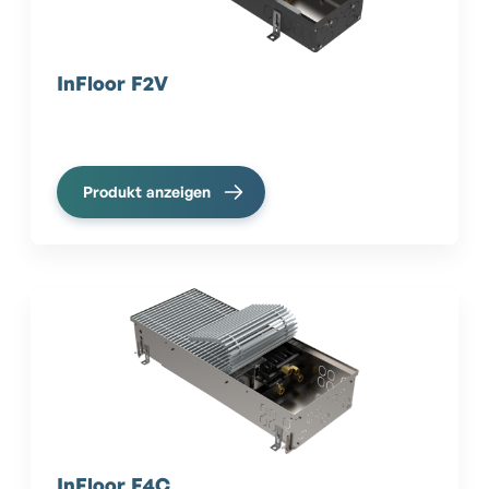
InFloor F2V
Produkt anzeigen
InFloor F4C