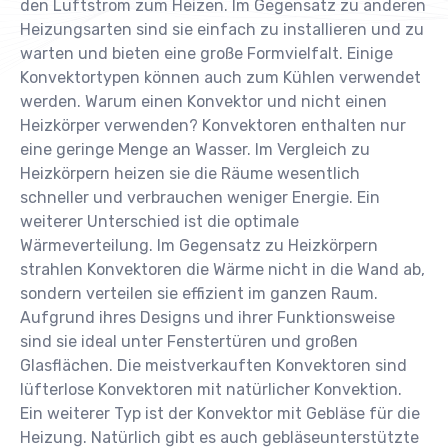
den Luftstrom zum Heizen. Im Gegensatz zu anderen
Heizungsarten sind sie einfach zu installieren und zu
warten und bieten eine große Formvielfalt. Einige
Konvektortypen können auch zum Kühlen verwendet
werden. Warum einen Konvektor und nicht einen
Heizkörper verwenden? Konvektoren enthalten nur
eine geringe Menge an Wasser. Im Vergleich zu
Heizkörpern heizen sie die Räume wesentlich
schneller und verbrauchen weniger Energie. Ein
weiterer Unterschied ist die optimale
Wärmeverteilung. Im Gegensatz zu Heizkörpern
strahlen Konvektoren die Wärme nicht in die Wand ab,
sondern verteilen sie effizient im ganzen Raum.
Aufgrund ihres Designs und ihrer Funktionsweise
sind sie ideal unter Fenstertüren und großen
Glasflächen. Die meistverkauften Konvektoren sind
lüfterlose Konvektoren mit natürlicher Konvektion.
Ein weiterer Typ ist der Konvektor mit Gebläse für die
Heizung. Natürlich gibt es auch gebläseunterstützte