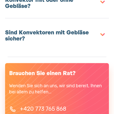
Gebläse?
Sind Konvektoren mit Gebläse
sicher?
Brauchen Sie einen Rat?
Wenden Sie sich an uns, wir sind bereit, Ihnen
bei allem zu helfen...
+420 773 765 868